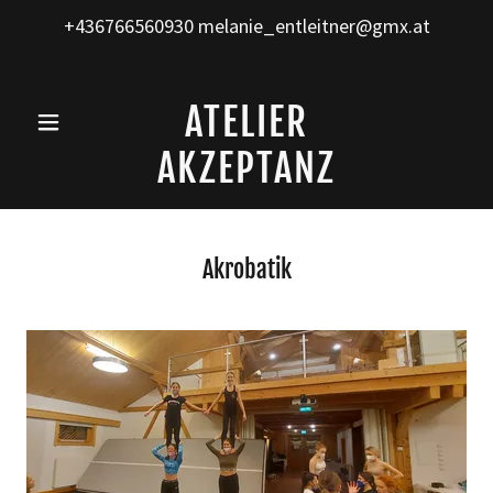
+436766560930
melanie_entleitner@gmx.at
ATELIER
AKZEPTANZ
Akrobatik